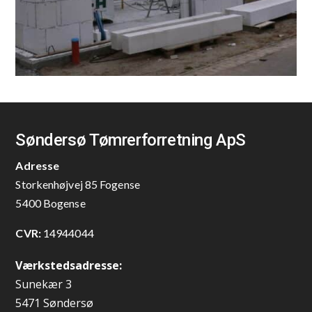
Søndersø Tømrerforretning ApS
Adresse
Storkenhøjvej 85 Fogense
5400 Bogense
CVR:
14944044
Værkstedsadresse:
Sunekær 3
5471 Søndersø