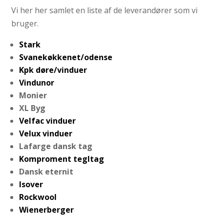
Vi her her samlet en liste af de leverandører som vi
bruger.
Stark
Svanekøkkenet/odense
Kpk døre/vinduer
Vindunor
Monier
XL Byg
Velfac vinduer
Velux vinduer
Lafarge dansk tag
Komproment tegltag
Dansk eternit
Isover
Rockwool
Wienerberger