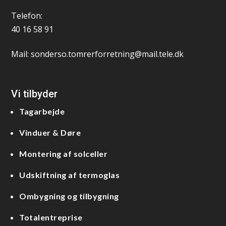
Telefon:
40 16 58 91
Mail:
sonderso.tomrerforretning@mail.tele.dk
Vi tilbyder
Tagarbejde
Vinduer & Døre
Montering af solceller
Udskiftning af termoglas
Ombygning og tilbygning
Totalentreprise