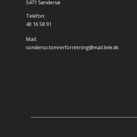
5471 Søndersø
Telefon:
40 16 58 91
Mail:
sonderso.tomrerforretning@mail.tele.dk