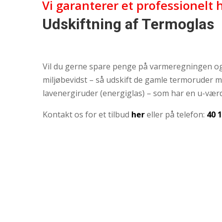
Vi garanterer et professionelt
Udskiftning af Termoglas
Vil du gerne spare penge på varmeregningen o
miljøbevidst – så udskift de gamle termoruder 
lavenergiruder (energiglas) – som har en u-værd
Kontakt os for et tilbud
her
eller på telefon:
40 1