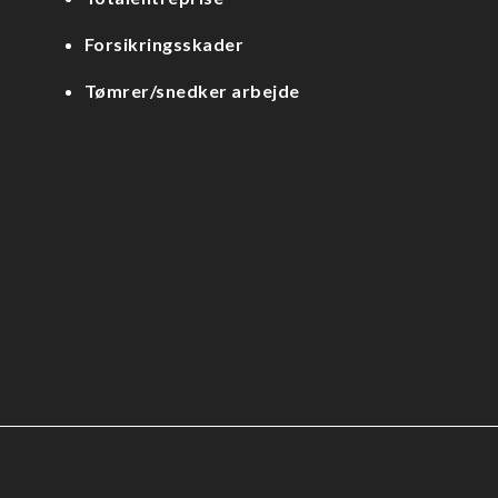
Forsikringsskader
Tømrer/snedker arbejde