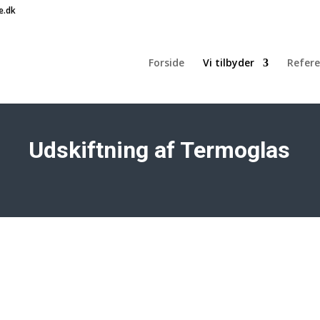
e.dk
Forside
Vi tilbyder
Refere
Udskiftning af Termoglas