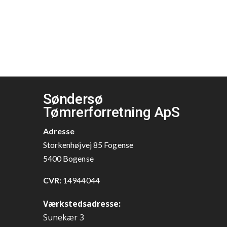
Søndersø
Tømrerforretning ApS
Adresse
Storkenhøjvej 85 Fogense
5400 Bogense
CVR:
14944044
Værkstedsadresse:
Sunekær 3