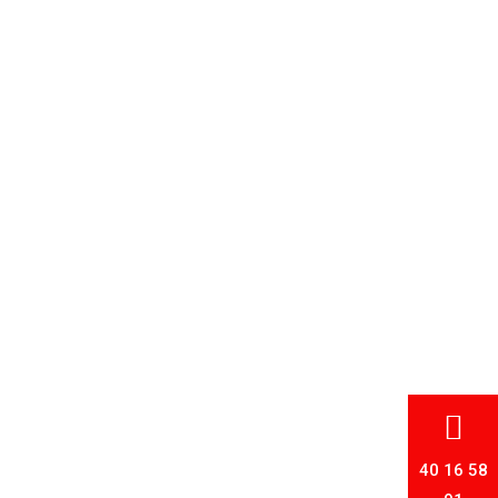

40 16 58