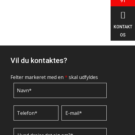
91

KONTAKT
OS
Vil du kontaktes?
Felter markeret med en
*
skal udfyldes