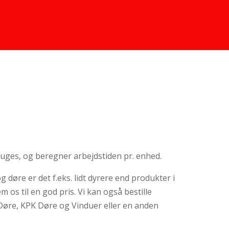
bruges, og beregner arbejdstiden pr. enhed.
 døre er det f.eks. lidt dyrere end produkter i
em os til en god pris. Vi kan også bestille
 Døre, KPK Døre og Vinduer eller en anden