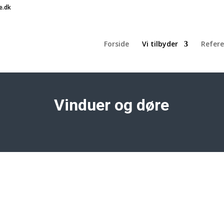
e.dk
Forside
Vi tilbyder
Refere
Vinduer og døre