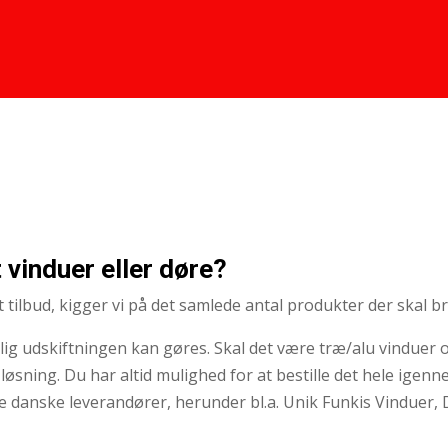
 vinduer eller døre?
t tilbud, kigger vi på det samlede antal produkter der skal 
lig udskiftningen kan gøres. Skal det være træ/alu vinduer og
e løsning. Du har altid mulighed for at bestille det hele igenn
 danske leverandører, herunder bl.a. Unik Funkis Vinduer,