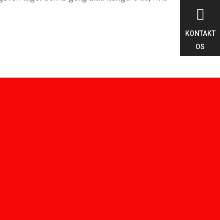

KONTAKT
OS