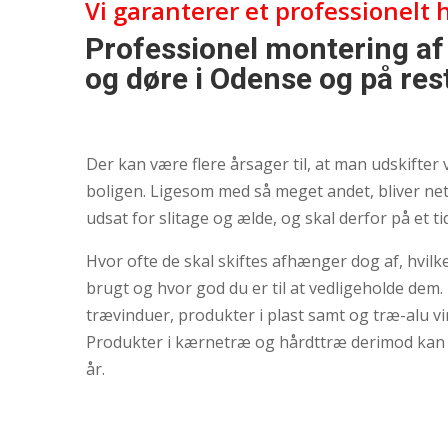
Vi garanterer et professionelt
Professionel montering af
og døre i Odense og på res
Der kan være flere årsager til, at man udskifter 
boligen. Ligesom med så meget andet, bliver ne
udsat for slitage og ælde, og skal derfor på et t
Hvor ofte de skal skiftes afhænger dog af, hvilke
brugt og hvor god du er til at vedligeholde dem.
trævinduer, produkter i plast samt og træ-alu vi
Produkter i kærnetræ og hårdttræ derimod kan ho
år.